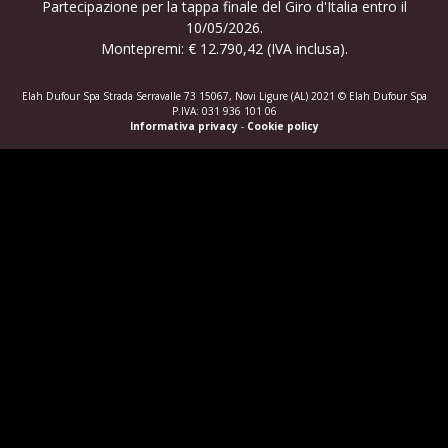
Partecipazione per la tappa finale del Giro d'Italia entro il
10/05/2026.
Montepremi: € 12.790,42 (IVA inclusa).
Elah Dufour Spa Strada Serravalle 73 15067, Novi Ligure (AL) 2021 © Elah Dufour Spa
P.IVA: 031 936 101 06
Informativa privacy
-
Cookie policy