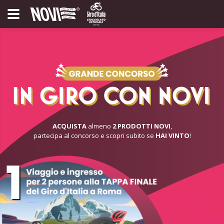
ACQUISTA
almeno
2 PRODOTTI NOVI
,
partecipa al concorso e scopri subito se
HAI VINTO
!